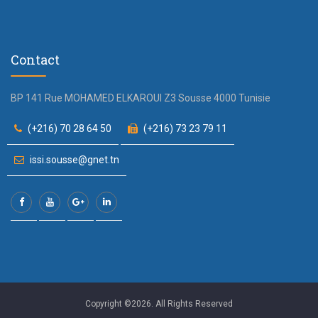
Contact
BP 141 Rue MOHAMED ELKAROUI Z3 Sousse 4000 Tunisie
(+216) 70 28 64 50
(+216) 73 23 79 11
issi.sousse@gnet.tn
Copyright ©2026. All Rights Reserved