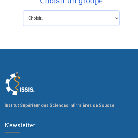
Choisir un groupe
Institut Supérieur des Sciences Infirmières de Sousse
Newsletter