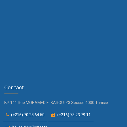
Contact
BP 141 Rue MOHAMED ELKAROUI Z3 Sousse 4000 Tunisie
(+216) 70 28 64 50
(+216) 73 23 79 11