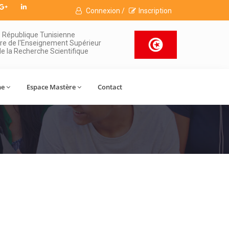
Connexion /
Inscription
République Tunisienne
ère de l'Enseignement Supérieur
de la Recherche Scientifique
ne
Espace Mastère
Contact